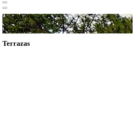
Una actividad unica
Terrazas
Terrazas