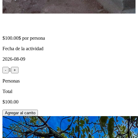
$100.00$
por persona
Fecha de la actividad
2026-08-09
1
-
+
Personas
Total
$100.00
Agregar al carrito