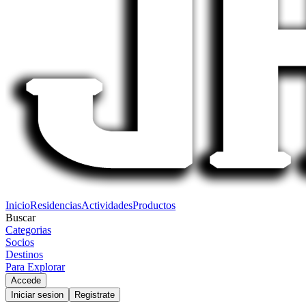
Inicio
Residencias
Actividades
Productos
Buscar
Categorias
Socios
Destinos
Para Explorar
Accede
Iniciar sesion
Registrate