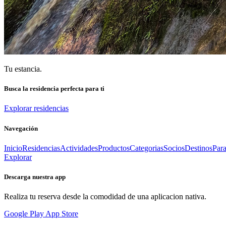
Tu estancia.
Busca la residencia perfecta para ti
Explorar residencias
Navegación
Inicio
Residencias
Actividades
Productos
Categorias
Socios
Destinos
Par
Explorar
Descarga nuestra app
Realiza tu reserva desde la comodidad de una aplicacion nativa.
Google Play
App Store